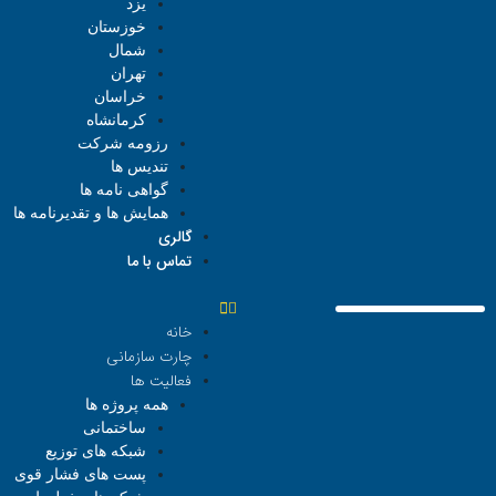
یزد
خوزستان
شمال
تهران
خراسان
کرمانشاه
رزومه شرکت
تندیس ها
گواهی نامه ها
همایش ها و تقدیرنامه ها
گالری
تماس با ما
خانه
چارت سازمانی
فعالیت ها
همه پروژه ها
ساختمانی
شبکه های توزیع
پست های فشار قوی