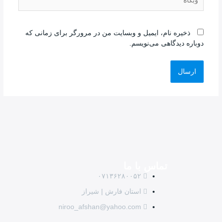
ذخیره نام، ایمیل و وبسایت من در مرورگر برای زمانی که
دوباره دیدگاهی می‌نویسم.
تماس با ما
۰۷۱۳۶۲۸۰۰۵۲
استان فارش | شیراز
niroo_afshan@yahoo.com