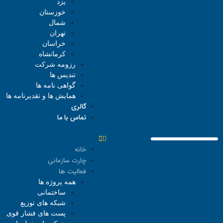
یزد
خوزستان
شمال
تهران
خراسان
کرمانشاه
رزومه شرکت
تندیس ها
گواهی نامه ها
همایش ها و تقدیرنامه ها
گالری
تماس با ما
خانه
چارت سازمانی
فعالیت ها
همه پروژه ها
ساختمانی
شبکه های توزیع
پست های فشار قوی