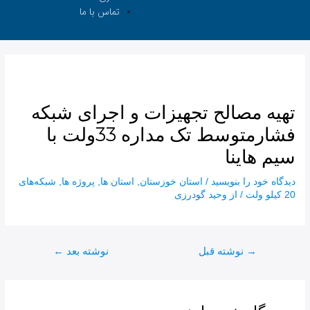
تماس با ما
تهیه مصالح تجهیزات و اجرای شبکه
فشارمتوسط تک مداره 33ولت با
سیم هاینا
دیدگاه‌ خود را بنویسید
/
استان خوزستان
,
استان ها
,
پروژه ها
,
شبکه‌های
20 کیلو ولت
/ از
وحید گودرزی
→
نوشته قبل
نوشته بعد
←