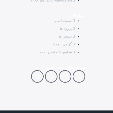
niroo_afshan@yahoo.com
صفحات
صفحه اصلی
پروژه ها
تندیس ها
گواهی نامه‌ها
همایش‌ها و تقدیرنامه‌ها
شبکه‌های اجتماعی