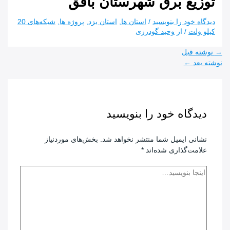
توزیع برق شهرستان بافق
دیدگاه‌ خود را بنویسید
/
استان ها
,
استان یزد
,
پروژه ها
,
شبکه‌های 20
کیلو ولت
/ از
وحید گودرزی
راهبری
→
نوشته قبل
نوشته
نوشته بعد
←
دیدگاه‌ خود را بنویسید
نشانی ایمیل شما منتشر نخواهد شد.
بخش‌های موردنیاز
علامت‌گذاری شده‌اند
*
اینجا
بنویسید…