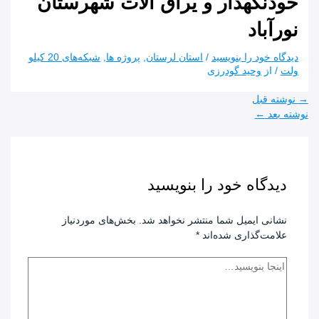
خودنگهدار و یراق الات شهرستان
نورآباد
دیدگاه‌ خود را بنویسید
/
استان لرستان
,
پروژه ها
,
شبکه‌های 20 کیلو
ولت
/ از
وحید گودرزی
راهبری
→
نوشته قبل
نوشته
نوشته بعد
←
دیدگاه‌ خود را بنویسید
نشانی ایمیل شما منتشر نخواهد شد.
بخش‌های موردنیاز
علامت‌گذاری شده‌اند
*
اینجا
بنویسید…