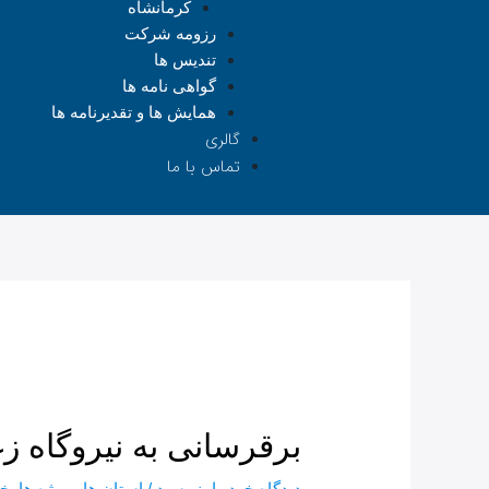
کرمانشاه
رزومه شرکت
تندیس ها
گواهی نامه ها
همایش ها و تقدیرنامه ها
گالری
تماس با ما
برقرسانی به نیروگاه 
دیدگاه‌ خود را بنویسید
/
استان ها
,
پروژه ها
,
خر