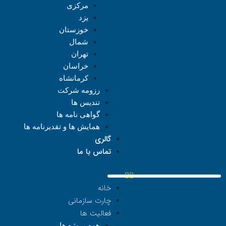
مرکزی
یزد
خوزستان
شمال
تهران
خراسان
کرمانشاه
رزومه شرکت
تندیس ها
گواهی نامه ها
همایش ها و تقدیرنامه ها
گالری
تماس با ما
خانه
چارت سازمانی
فعالیت ها
همه پروژه ها