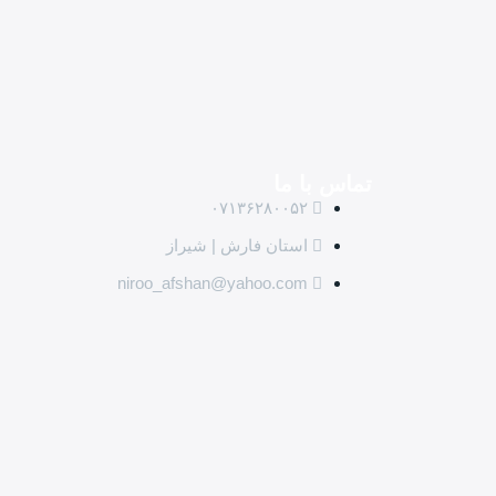
تماس با ما
۰۷۱۳۶۲۸۰۰۵۲
استان فارش | شیراز
niroo_afshan@yahoo.com