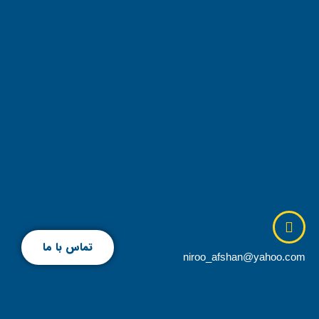
تماس با ما
niroo_afshan@yahoo.com