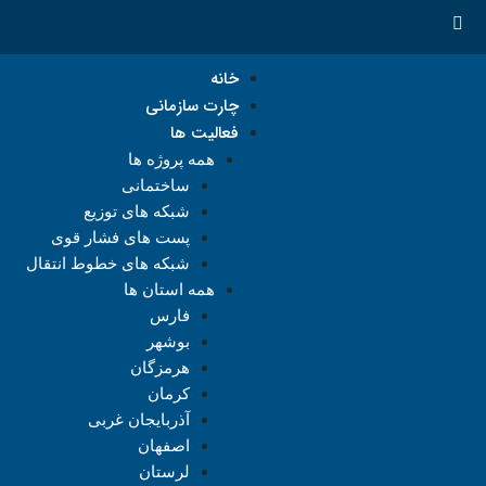
خانه
چارت سازمانی
فعالیت ها
همه پروژه ها
ساختمانی
شبکه های توزیع
پست های فشار قوی
شبکه های خطوط انتقال
همه استان ها
فارس
بوشهر
هرمزگان
کرمان
آذربایجان غربی
اصفهان
لرستان