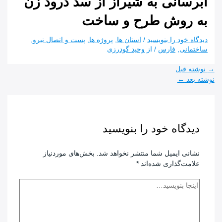
آبرسانی به شیراز از سد درود زن
به روش طرح و ساخت
دیدگاه‌ خود را بنویسید
/
استان ها
,
پروژه ها
,
پست و اتصال نیرو
,
ساختمانی
,
فارس
/ از
وحید گودرزی
راهبری
→
نوشته قبل
نوشته
نوشته بعد
←
دیدگاه‌ خود را بنویسید
نشانی ایمیل شما منتشر نخواهد شد.
بخش‌های موردنیاز
علامت‌گذاری شده‌اند
*
اینجا
بنویسید…