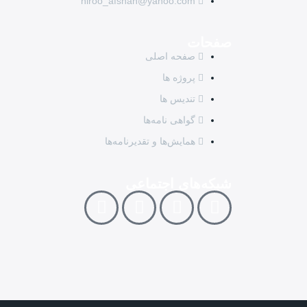
niroo_afshan@yahoo.com
صفحات
صفحه اصلی
پروژه ها
تندیس ها
گواهی نامه‌ها
همایش‌ها و تقدیرنامه‌ها
شبکه‌های اجتماعی