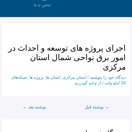
تماس با ما
اجرای پروژه های توسعه و احداث در
امور برق نواحی شمال استان
مرکزی
دیدگاه‌ خود را بنویسید
/
استان مرکزی
,
استان ها
,
پروژه ها
,
شبکه‌های
20 کیلو ولت
/ از
وحید گودرزی
→
نوشته قبل
نوشته بعد
←