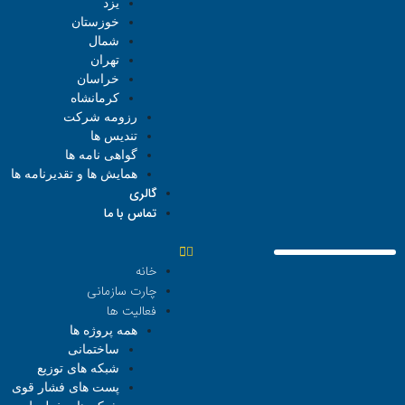
یزد
خوزستان
شمال
تهران
خراسان
کرمانشاه
رزومه شرکت
تندیس ها
گواهی نامه ها
همایش ها و تقدیرنامه ها
گالری
تماس با ما
خانه
چارت سازمانی
فعالیت ها
همه پروژه ها
ساختمانی
شبکه های توزیع
پست های فشار قوی