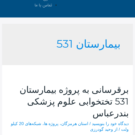
تماس با ما
بیمارستان 531
برقرسانی به پروژه بیمارستان
531 تختخوابی علوم پزشکی
بندرعباس
دیدگاه‌ خود را بنویسید
/
استان هرمزگان
،
پروژه ها
،
شبکه‌های 20 کیلو
ولت
/ از
وحید گودرزی