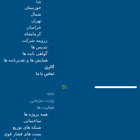
یزد
خوزستان
شمال
تهران
خراسان
کرمانشاه
رزومه شرکت
تندیس ها
گواهی نامه ها
همایش ها و تقدیرنامه ها
گالری
تماس با ما
خانه
چارت سازمانی
فعالیت ها
همه پروژه ها
ساختمانی
شبکه های توزیع
پست های فشار قوی