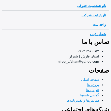
نام شخصیت حقوقی
تاریخ ثبت شرکت
واحد ثبت
شماره ثبت
تماس با ما
۰۷۱۳۶۲۸۰۰۵۲
استان فارش | شیراز
niroo_afshan@yahoo.com
صفحات
صفحه اصلی
پروژه ها
تندیس ها
گواهی نامه‌ها
همایش‌ها و تقدیرنامه‌ها
شبکه‌های اجتماعی