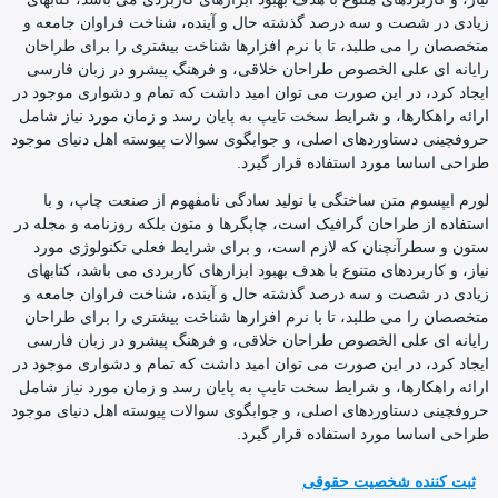
زیادی در شصت و سه درصد گذشته حال و آینده، شناخت فراوان جامعه و
متخصصان را می طلبد، تا با نرم افزارها شناخت بیشتری را برای طراحان
رایانه ای علی الخصوص طراحان خلاقی، و فرهنگ پیشرو در زبان فارسی
ایجاد کرد، در این صورت می توان امید داشت که تمام و دشواری موجود در
ارائه راهکارها، و شرایط سخت تایپ به پایان رسد و زمان مورد نیاز شامل
حروفچینی دستاوردهای اصلی، و جوابگوی سوالات پیوسته اهل دنیای موجود
طراحی اساسا مورد استفاده قرار گیرد.
لورم ایپسوم متن ساختگی با تولید سادگی نامفهوم از صنعت چاپ، و با
استفاده از طراحان گرافیک است، چاپگرها و متون بلکه روزنامه و مجله در
ستون و سطرآنچنان که لازم است، و برای شرایط فعلی تکنولوژی مورد
نیاز، و کاربردهای متنوع با هدف بهبود ابزارهای کاربردی می باشد، کتابهای
زیادی در شصت و سه درصد گذشته حال و آینده، شناخت فراوان جامعه و
متخصصان را می طلبد، تا با نرم افزارها شناخت بیشتری را برای طراحان
رایانه ای علی الخصوص طراحان خلاقی، و فرهنگ پیشرو در زبان فارسی
ایجاد کرد، در این صورت می توان امید داشت که تمام و دشواری موجود در
ارائه راهکارها، و شرایط سخت تایپ به پایان رسد و زمان مورد نیاز شامل
حروفچینی دستاوردهای اصلی، و جوابگوی سوالات پیوسته اهل دنیای موجود
طراحی اساسا مورد استفاده قرار گیرد.
ثبت کننده شخصیت حقوقی