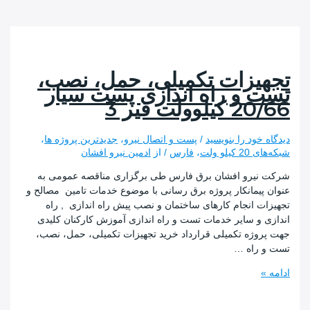
یزات تکمیلی، حمل، نصب،
 و راه اندازی پست سیار
وولت قیر 3
 خود را بنویسید
/
پست و اتصال نیرو
،
جدیدترین پروژه ها
،
یلو ولت
،
فارس
/ از
ادمین نیرو افشان
یرو افشان برق فارس طی برگزاری مناقصه عمومی به
پیمانکار پروژه برق رسانی با موضوع خدمات تامین مصالح و
ت انجام کارهای ساختمان و نصب پیش راه اندازی , راه
 و سایر خدمات تست و راه اندازی آموزش کارکنان کلیدی
وژه تکمیلی قرارداد خرید تجهیزات تکمیلی، حمل، نصب،
راه …
ت
،