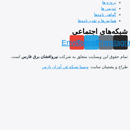
ژه ها
یس ها
ی نامه‌ها
ش‌ها و تقدیرنامه‌ها
های اجتماعی
Envelope
Telegram
Pho
I
 این وبسایت متعلق به شرکت
نیروافشان برق فارس
است.
تیبان سایت:
ویستا شبکه فن آوران پارس