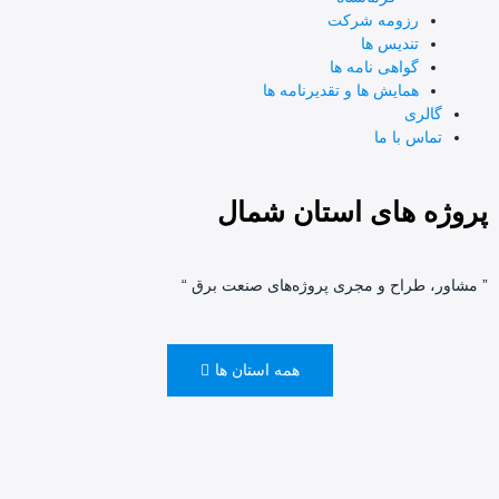
رزومه شرکت
تندیس ها
گواهی نامه ها
همایش ها و تقدیرنامه ها
گالری
تماس با ما
پروژه های استان شمال
” مشاور، طراح و مجری پروژه‌های صنعت برق “
همه استان ها