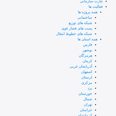
چارت سازمانی
فعالیت ها
همه پروژه ها
ساختمانی
شبکه های توزیع
پست های فشار قوی
شبکه های خطوط انتقال
همه استان ها
فارس
بوشهر
هرمزگان
کرمان
آذربایجان غربی
اصفهان
لرستان
مرکزی
یزد
خوزستان
شمال
تهران
خراسان
کرمانشاه