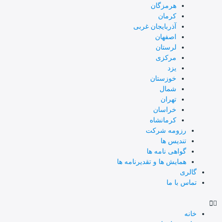
هرمزگان
کرمان
آذربایجان غربی
اصفهان
لرستان
مرکزی
یزد
خوزستان
شمال
تهران
خراسان
کرمانشاه
رزومه شرکت
تندیس ها
گواهی نامه ها
همایش ها و تقدیرنامه ها
گالری
تماس با ما
خانه