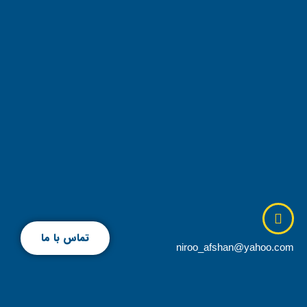
تماس با ما
niroo_afshan@yahoo.com