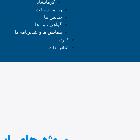
کرمانشاه
رزومه شرکت
تندیس ها
گواهی نامه ها
همایش ها و تقدیرنامه ها
گالری
تماس با ما