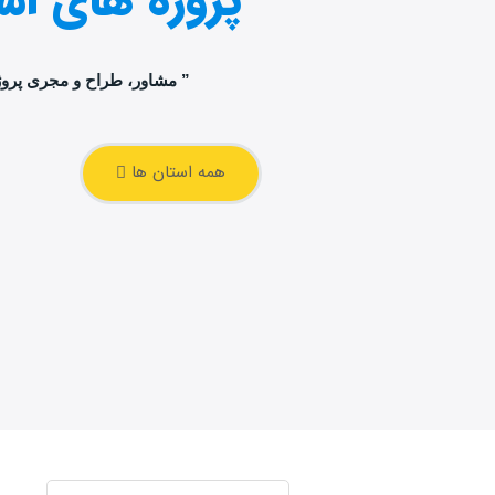
پروژه های اس
” مشاور، طراح و مجری پرو
همه استان ها