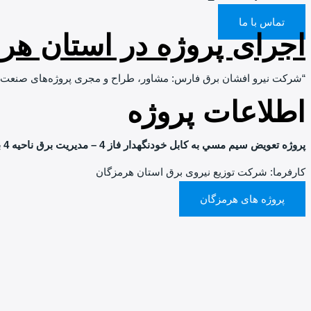
تماس با ما
اجرای پروژه در استان هر
“شرکت نیرو افشان برق فارس: مشاور، طراح و مجری پروژه‌های صنعت 
اطلاعات پروژه
پروژه تعويض سيم مسي به كابل خودنگهدار فاز 4 – مديريت برق ناحيه 4 بندرعباس
کارفرما: شرکت توزیع نیروی برق استان هرمزگان
پروژه های هرمزگان