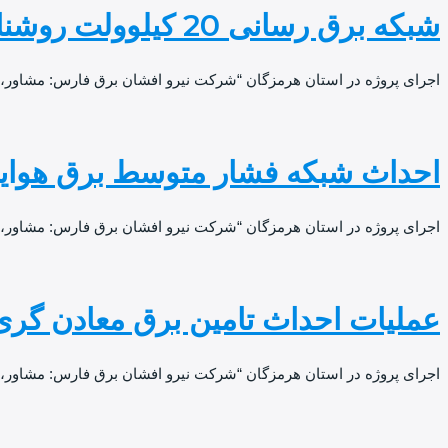
شبکه برق رسانی 20 کیلوولت روشنایی معابر شهرک صنعتی گمبرون
اجرای پروژه در استان هرمزگان “شرکت نیرو افشان برق فارس: مشاور، طراح 
احداث شبکه فشار متوسط برق هوایی 20 کیلو ولت ناحیه صنعتی 
اجرای پروژه در استان هرمزگان “شرکت نیرو افشان برق فارس: مشاور،
عملیات احداث تامین برق معادن گری
اجرای پروژه در استان هرمزگان “شرکت نیرو افشان برق فارس: مشاور، 