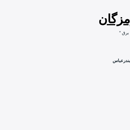
مزگان
برق “