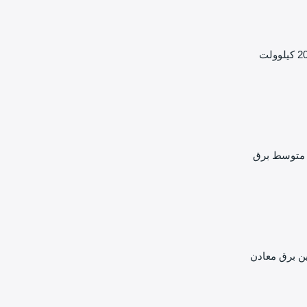
ر متوسط برق
ن برق معادن