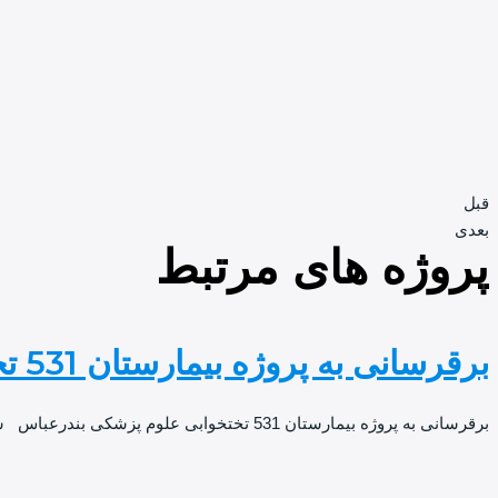
قبل
بعدی
پروژه های مرتبط
برقرسانی به پروژه بیمارستان 531 تختخوابی علوم پزشکی بندرعباس
برقرسانی به پروژه بیمارستان 531 تختخوابی علوم پزشکی بندرعباس شرکت نیرو افشان برق فارس طی برگزاری مناقصه عمومی به عنوان پیمانکار پروژه برق رسانی