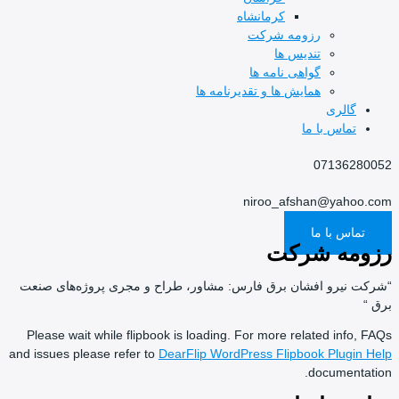
کرمانشاه
رزومه شرکت
تندیس ها
گواهی نامه ها
همایش ها و تقدیرنامه ها
گالری
تماس با ما
07136280052
niroo_afshan@yahoo.com
تماس با ما
رزومه شرکت
“شرکت نیرو افشان برق فارس: مشاور، طراح و مجری پروژه‌های صنعت
برق “
Please wait while flipbook is loading. For more related info, FAQs
and issues please refer to
DearFlip WordPress Flipbook Plugin Help
documentation.