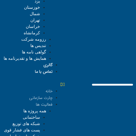
یزد
خوزستان
شمال
تهران
خراسان
کرمانشاه
رزومه شرکت
تندیس ها
گواهی نامه ها
همایش ها و تقدیرنامه ها
گالری
تماس با ما
خانه
چارت سازمانی
فعالیت ها
همه پروژه ها
ساختمانی
شبکه های توزیع
پست های فشار قوی