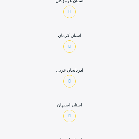
استان هرمزگان
استان کرمان
آذربایجان غربی
استان اصفهان