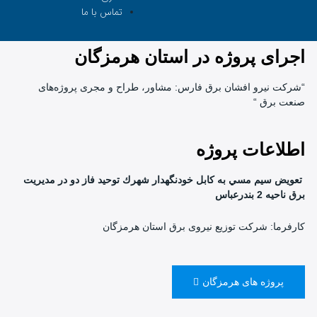
تماس با ما
اجرای پروژه در استان هرمزگان
“شرکت نیرو افشان برق فارس: مشاور، طراح و مجری پروژه‌های
صنعت برق “
اطلاعات پروژه
تعويض سيم مسي به كابل خودنگهدار شهرك توحيد فاز دو در مديريت
برق ناحيه 2 بندرعباس
کارفرما: شرکت توزیع نیروی برق استان هرمزگان
پروژه های هرمزگان