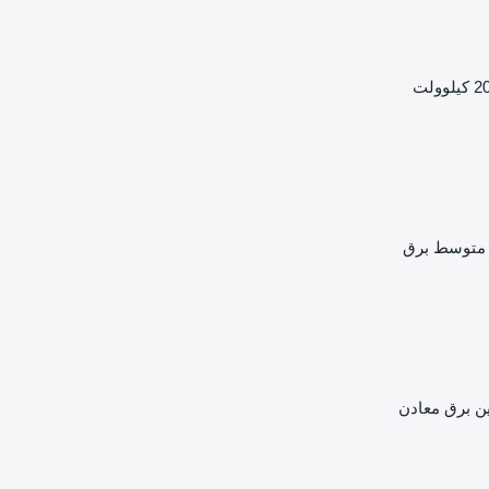
ر متوسط برق
ن برق معادن