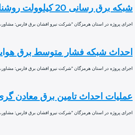
شبکه برق رسانی 20 کیلوولت روشنایی معابر شهرک صنعتی گمبرون
اجرای پروژه در استان هرمزگان “شرکت نیرو افشان برق فارس: مشاور، طراح 
احداث شبکه فشار متوسط برق هوایی 20 کیلو ولت ناحیه صنعتی 
اجرای پروژه در استان هرمزگان “شرکت نیرو افشان برق فارس: مشاور،
عملیات احداث تامین برق معادن گری
اجرای پروژه در استان هرمزگان “شرکت نیرو افشان برق فارس: مشاور، 