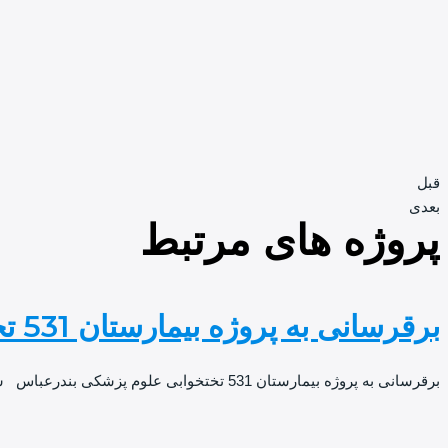
قبل
بعدی
پروژه های مرتبط
برقرسانی به پروژه بیمارستان 531 تختخوابی علوم پزشکی بندرعباس
برقرسانی به پروژه بیمارستان 531 تختخوابی علوم پزشکی بندرعباس شرکت نیرو افشان برق فارس طی برگزاری مناقصه عمومی به عنوان پیمانکار پروژه برق رسانی