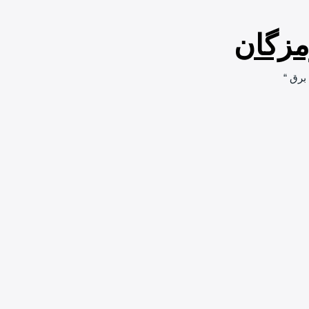
مزگان
برق “