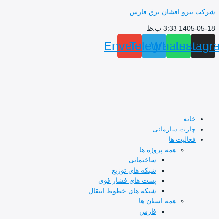
نیرو افشان برق فارس
1 3:33 ب.ظ
Envelope
Telegram
Whatsap
Ins
خانه
چارت سازمانی
فعالیت ها
همه پروژه ها
ساختمانی
شبکه های توزیع
پست های فشار قوی
شبکه های خطوط انتقال
همه استان ها
فارس